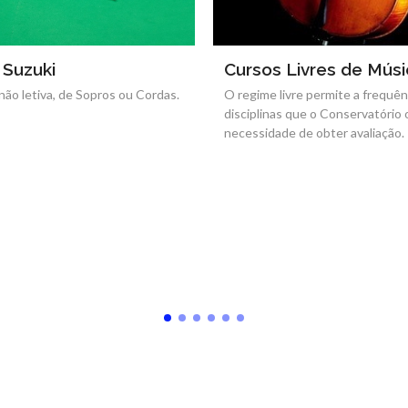
 Suzuki
Cursos Livres de Músi
não letiva, de Sopros ou Cordas.
O regime livre permite a frequên
disciplinas que o Conservatório
necessidade de obter avaliação.