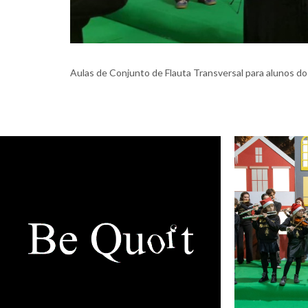
Aulas de Conjunto de Flauta Transversal para alunos do