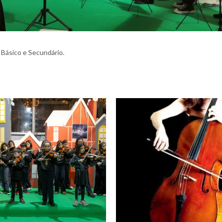
 Básico e Secundário.