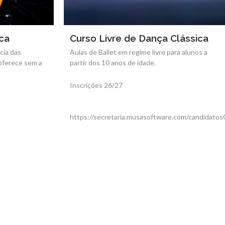
ca
Curso Livre de Dança Clássica
cia das
Aulas de Ballet em regime livre para alunos a
 oferece sem a
partir dos 10 anos de idade.
Inscrições 26/27
https://secretaria.musasoftware.com/candidato