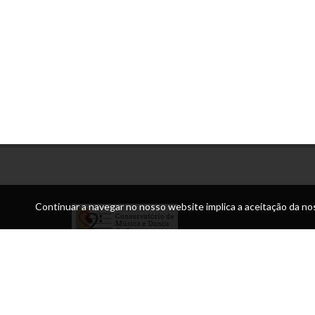
Continuar a navegar no nosso website implica a aceitação da nos
Morada:
Praça da Sé Bragança