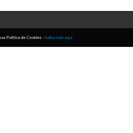
sa Política de Cookies -
Saiba mais aqui
l)