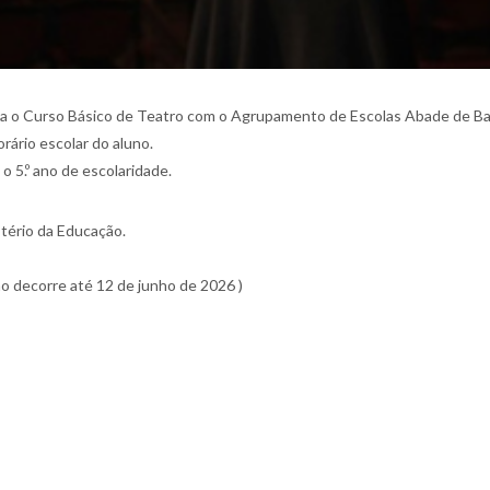
a o Curso Básico de Teatro com o Agrupamento de Escolas Abade de Baç
rário escolar do aluno.
o 5.º ano de escolaridade.
stério da Educação.
ão decorre até 12 de junho de 2026 )