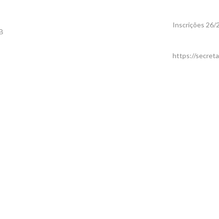
Inscrições 26/
MB
https://secre