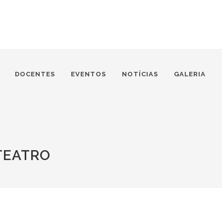
DOCENTES
EVENTOS
NOTÍCIAS
GALERIA
 TEATRO