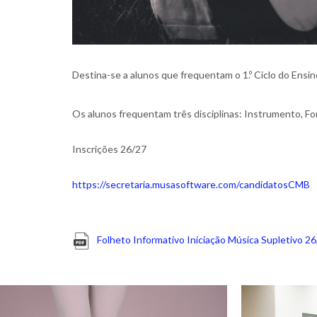
Destina-se a alunos que frequentam o 1.º Ciclo do Ensi
Os alunos frequentam três disciplinas: Instrumento, F
Inscrições 26/27
https://secretaria.musasoftware.com/candidatosCMB
Folheto Informativo Iniciação Música Supletivo 2