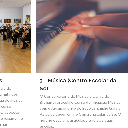
s
3 - Música (Centro Escolar da
Sé)
tra de
rmitir aos
O Conservatório de Música e Dança de
cia de música
Bragança articula o Curso de Iniciação Musical
rcurso
com o Agrupamento de Escolas Emídio Garcia.
. O aspecto
As aulas decorrem no Centro Escolar da Sé. O
prendizagem e
horário escolar é articulado entre as duas
lhar
escolas.