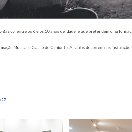
no Básico, entre os 6 e os 10 anos de idade, e que pretendem uma formaç
ormação Musical e Classe de Conjunto. As aulas decorrem nas instalaçõe
6/27