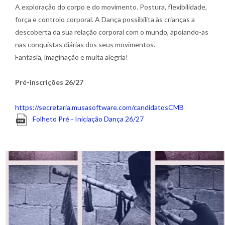
A exploração do corpo e do movimento. Postura, flexibilidade,
força e controlo corporal. A Dança possibilita às crianças a
descoberta da sua relação corporal com o mundo, apoiando-as
nas conquistas diárias dos seus movimentos.
Fantasia, imaginação e muita alegria!
Pré-inscrições 26/27
https://secretaria.musasoftware.com/candidatosCMB
Folheto Pré - Iniciação Dança 26/27