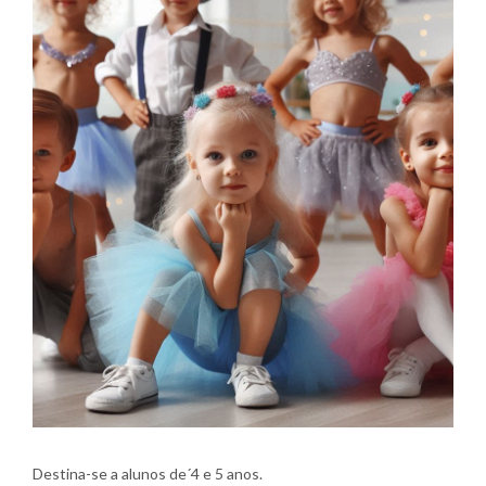
Destina-se a alunos de´4 e 5 anos.